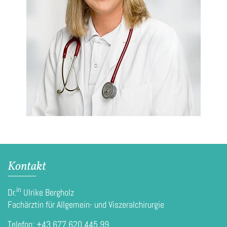
Kontakt
in
Dr.
Ulrike Bergholz
Fachärztin für Allgemein- und Viszeralchirurgie
Telefon:
+43 677 620 445 99